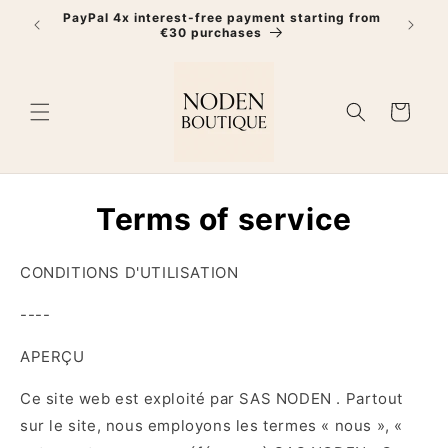
Skip to
PayPal 4x interest-free payment starting from

content
€30 purchases
Cart
Terms of service
CONDITIONS D'UTILISATION
----
APERÇU
Ce site web est exploité par SAS NODEN . Partout
sur le site, nous employons les termes « nous », «